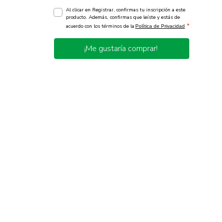
Al clicar en Registrar, confirmas tu inscripción a este
producto. Además, confirmas que leíste y estás de
*
acuerdo con los términos de la
Política de Privacidad
¡Me gustaría comprar!