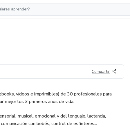
Compartir
(ebooks, vídeos e imprimibles) de 30 profesionales para
r mejor los 3 primeros años de vida.
nsorial, musical, emocional y del lenguaje, lactancia,
comunicación con bebés, control de esfínteres...