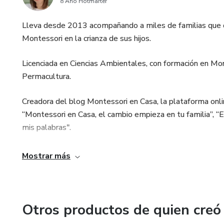
8 Año Hotmarter
Lleva desde 2013 acompañando a miles de familias que qui
Montessori en la crianza de sus hijos.
Licenciada en Ciencias Ambientales, con formación en Mo
Permacultura.
Creadora del blog Montessori en Casa, la plataforma onli
“Montessori en Casa, el cambio empieza en tu familia”, “El 
mis palabras".
Asesora de aromaterapia para mujeres que quieren cuidars
Mostrar más
Otros productos de quien creó