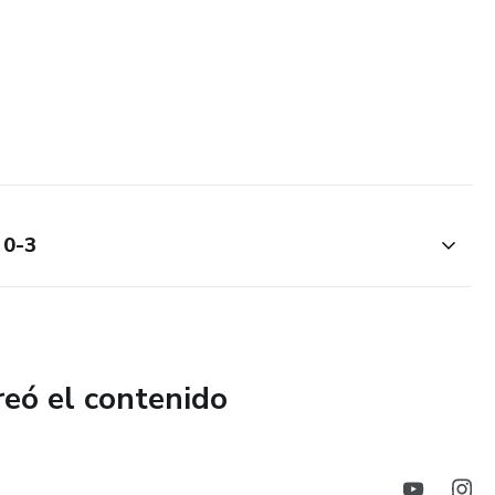
 0-3
reó el contenido