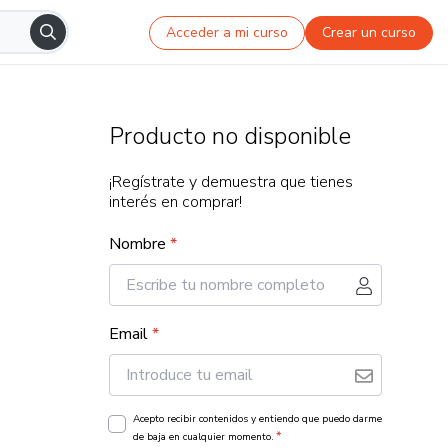
Acceder a mi curso
Crear un curso
Producto no disponible
¡Regístrate y demuestra que tienes
interés en comprar!
Nombre
*
Email
*
Acepto recibir contenidos y entiendo que puedo darme
*
de baja en cualquier momento.