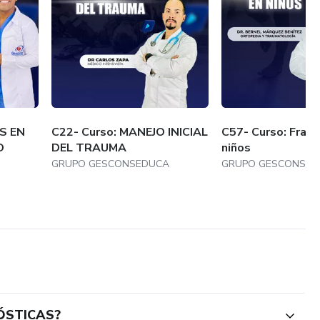
S EN
C22- Curso: MANEJO INICIAL
C57- Curso: Fract
O
DEL TRAUMA
niños
GRUPO GESCONSEDUCA
GRUPO GESCONSED
NÓSTICAS?