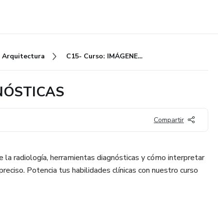
Arquitectura
C15- Curso: IMÁGENES DIAGNÓSTICAS
GNÓSTICAS
Compartir
la radiología, herramientas diagnósticas y cómo interpretar
reciso. Potencia tus habilidades clínicas con nuestro curso