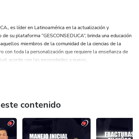
es líder en Latinoamérica en la actualización y
dio de su plataforma “GESCONSEDUCA”, brinda una educación
s aquellos miembros de la comunidad de la ciencias de la
ro con toda la personalización que requiere la enseñanza de
lud, acorde con las necesidades y nuevo...
 este contenido