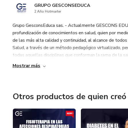
GRUPO GESCONSEDUCA
2 Año Hotmarter
Grupo GesconsEduca sas. - Actualmente GESCONS EDUCA., 
profundización de conocimientos en salud, quien por me
de las más alta calidad y continuidad, al alcance de todo
Salud, a través de un método pedagógico virtualizado, pe
todas aquellas disciplinas que conforman la rama de la sa
Mostrar más
Otros productos de quien creó