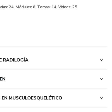
das: 24, Módulos: 6, Temas: 14, Videos: 25
E RADILOGÍA
EN
S EN MUSCULOESQUELÉTICO