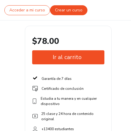
Acceder a mi curso
Crear un curso
$78.00
Ir al carrito
Garantía de 7 días
Certificado de conclusión
Estudia a tu manera y en cualquier
dispositivo
25 clase y 24 hora de contenido
original
+13400 estudiantes