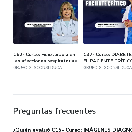
C62- Curso: Fisioterapia en
C37- Curso: DIABETE
las afecciones respiratorias
EL PACIENTE CRÍTIC
GRUPO GESCONSEDUCA
GRUPO GESCONSEDUCA
Preguntas frecuentes
¿Quién evaluó C15- Curso: IMÁGENES DIAG