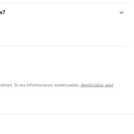
s?
otmart. Si ves informaciones inadecuadas,
denúncialas aquí