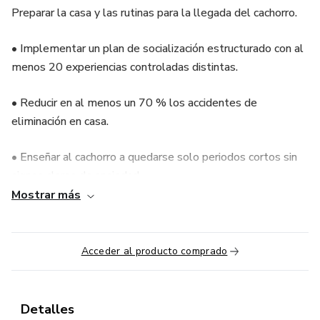
Preparar la casa y las rutinas para la llegada del cachorro.
• Implementar un plan de socialización estructurado con al
menos 20 experiencias controladas distintas.
• Reducir en al menos un 70 % los accidentes de
eliminación en casa.
• Enseñar al cachorro a quedarse solo periodos cortos sin
signos claros de ansiedad.
Mostrar más
• Introducir señales básicas: nombre, ven, suelta, sentado,
quieto inicial, bajar la activación
Acceder al producto comprado
Detalles