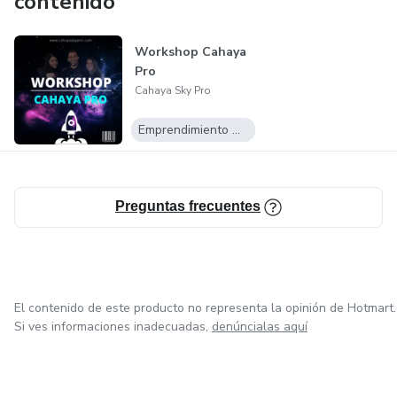
contenido
Workshop Cahaya
Pro
Cahaya Sky Pro
Emprendimiento Digital
Preguntas frecuentes
El contenido de este producto no representa la opinión de Hotmart.
Si ves informaciones inadecuadas,
denúncialas aquí