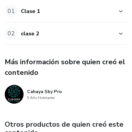
nosotros mostramos los resultados.
01
Clase 1
depende de que tanto compromiso tengan pro aprender
02
clase 2
Más información sobre quien creó el
contenido
Cahaya Sky Pro
5 Año Hotmarter
Otros productos de quien creó este