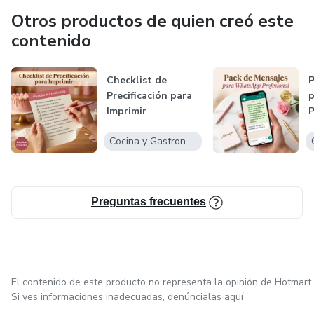
Otros productos de quien creó este
contenido
Checklist de
P
Precificación para
Imprimir
P
P
Cocina y Gastronomía
Preguntas frecuentes
El contenido de este producto no representa la opinión de Hotmart.
Si ves informaciones inadecuadas,
denúncialas aquí