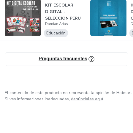
KIT ESCOLAR
DIGITAL -
D
SELECCION PERU
Damian Arias
D
Educación
Preguntas frecuentes
El contenido de este producto no representa la opinión de Hotmart.
Si ves informaciones inadecuadas,
denúncialas aquí