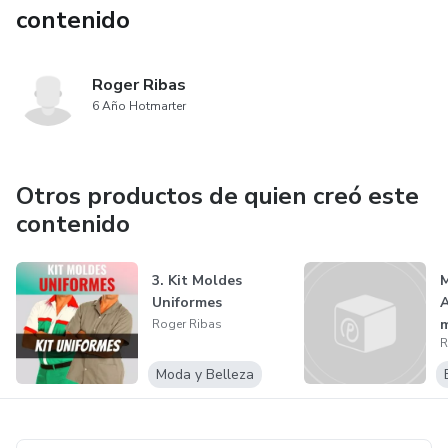
contenido
Roger Ribas
6 Año Hotmarter
Otros productos de quien creó este
contenido
3. Kit Moldes
Uniformes
A
m
Roger Ribas
R
Moda y Belleza