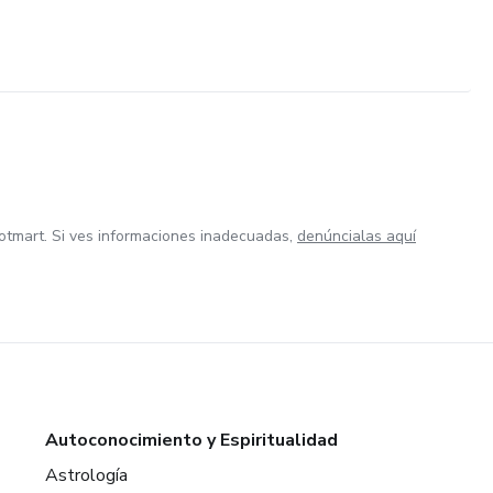
otmart. Si ves informaciones inadecuadas,
denúncialas aquí
Autoconocimiento y Espiritualidad
Astrología