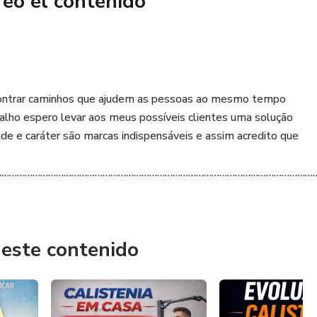
reó el contenido
 para desarrollar un cuerpo fuerte, funcional y saludable de
encontrar caminhos que ajudem as pessoas ao mesmo tempo
alho espero levar aos meus possíveis clientes uma solução
de e caráter são marcas indispensáveis e assim acredito que
……………………………………………………………………………………………………………
 este contenido