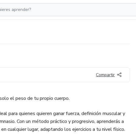
Compartir
olo el peso de tu propio cuerpo.
eal para quienes quieren ganar fuerza, definición muscular y
imnasio. Con un método práctico y progresivo, aprenderás a
o en cualquier lugar, adaptando los ejercicios a tu nivel físico.