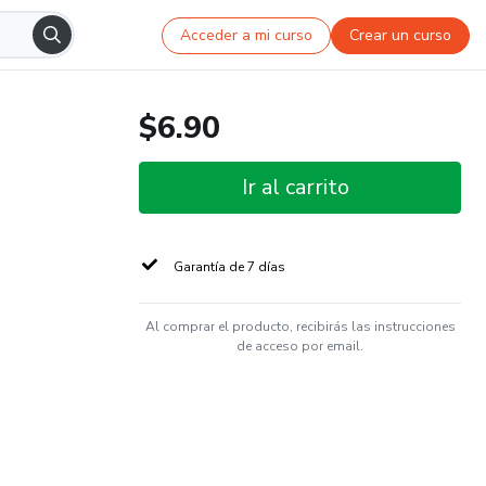
Acceder a mi curso
Crear un curso
$6.90
Ir al carrito
Garantía de 7 días
Al comprar el producto, recibirás las instrucciones
de acceso por email.