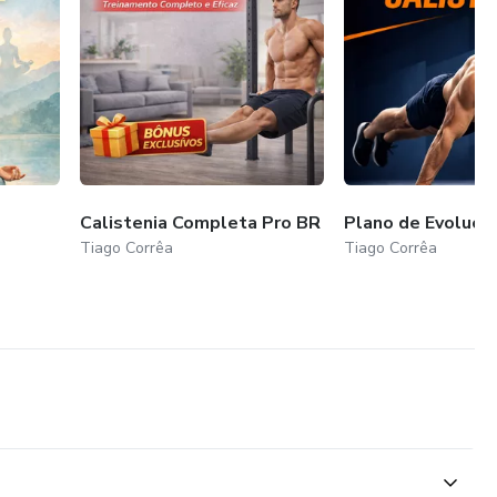
Calistenia Completa Pro BR
Plano de Evoluçã
Tiago Corrêa
Tiago Corrêa