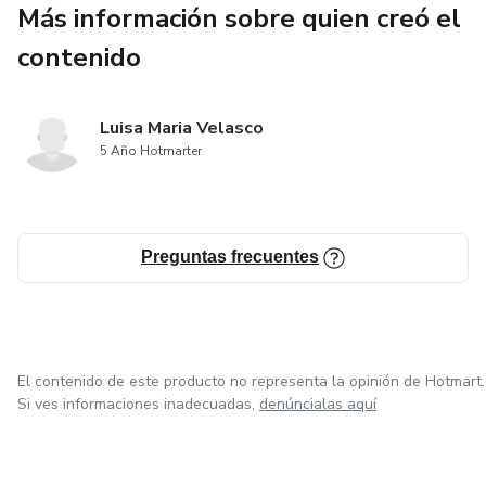
Más información sobre quien creó el
Y lo más importante: tienes todo lo que necesitas para
contenido
vivir esta aventura al máximo.
Luisa Maria Velasco
5 Año Hotmarter
Preguntas frecuentes
El contenido de este producto no representa la opinión de Hotmart.
Si ves informaciones inadecuadas,
denúncialas aquí