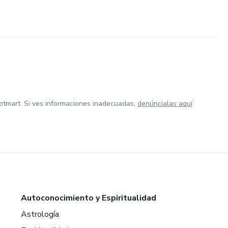
otmart. Si ves informaciones inadecuadas,
denúncialas aquí
Autoconocimiento y Espiritualidad
Astrología