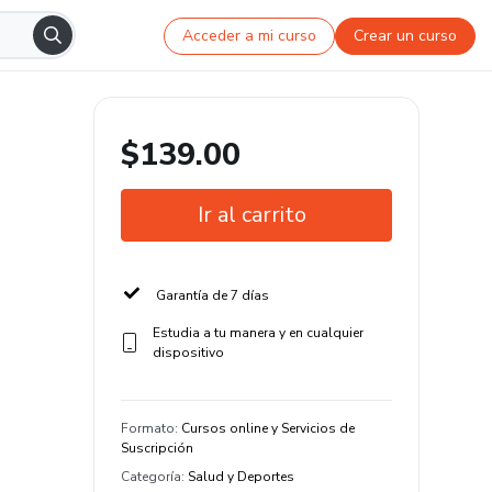
Acceder a mi curso
Crear un curso
$139.00
Ir al carrito
Garantía de 7 días
Estudia a tu manera y en cualquier
dispositivo
Formato
:
Cursos online y Servicios de
Suscripción
Categoría
:
Salud y Deportes