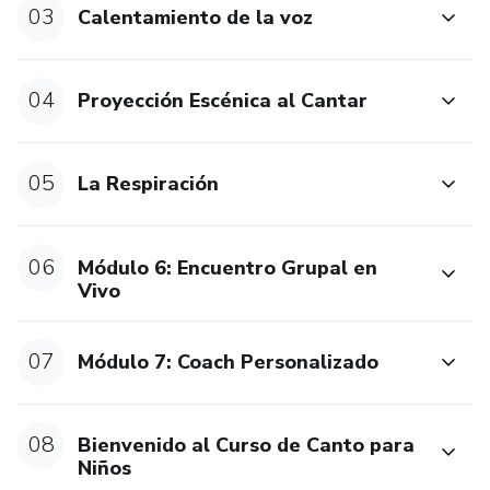
03
Calentamiento de la voz
Informes: http://www.colombiacanta.o
04
Proyección Escénica al Cantar
05
La Respiración
06
Módulo 6: Encuentro Grupal en
Vivo
07
Módulo 7: Coach Personalizado
08
Bienvenido al Curso de Canto para
Niños