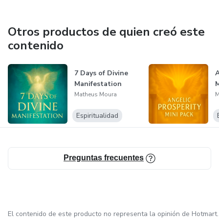
Otros productos de quien creó este
contenido
7 Days of Divine
A
Manifestation
M
Matheus Moura
M
Espiritualidad
Preguntas frecuentes
El contenido de este producto no representa la opinión de Hotmart.