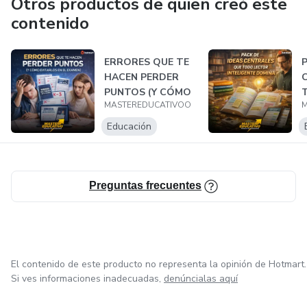
Otros productos de quien creó este
contenido
ERRORES QUE TE
HACEN PERDER
PUNTOS (Y CÓMO
MASTEREDUCATIVOO
M
EVITARLOS EN EL
E...
Educación
Preguntas frecuentes
El contenido de este producto no representa la opinión de Hotmart.
Si ves informaciones inadecuadas,
denúncialas aquí