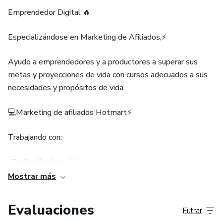
Emprendedor Digital 🔥
Especializándose en Marketing de Afiliados,⚡️
Ayudo a emprendedores y a productores a superar sus
metas y proyecciones de vida con cursos adecuados a sus
necesidades y propósitos de vida
💻Marketing de afiliados Hotmart⚡️
Trabajando con:
-Trafico Orgánico🙋‍♂️
Mostrar más
-Trafico Pago💰
Evaluaciones
Filtrar
Actualmente llevo trabajando alrededor de 3 meses en