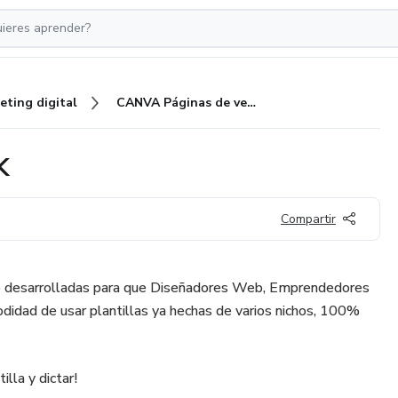
eting digital
CANVA Páginas de venta PACK
K
Compartir
o desarrolladas para que Diseñadores Web, Emprendedores
didad de usar plantillas ya hechas de varios nichos, 100%
illa y dictar!