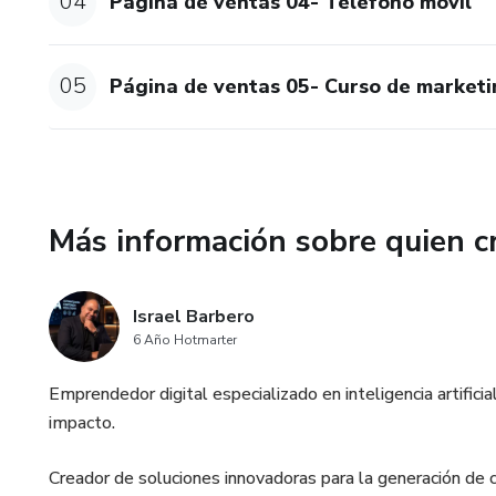
04
Página de ventas 04- Teléfono móvil
05
Página de ventas 05- Curso de market
Más información sobre quien c
Israel Barbero
6 Año Hotmarter
Emprendedor digital especializado en inteligencia artifici
impacto.
Creador de soluciones innovadoras para la generación de c