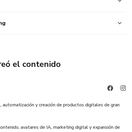
ing
reó el contenido
al, automatización y creación de productos digitales de gran
ontenido, avatares de IA, marketing digital y expansión de