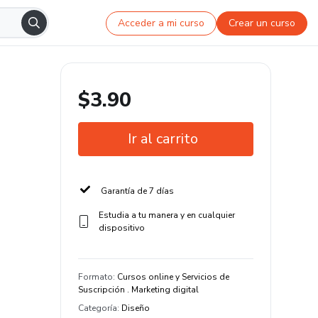
Acceder a mi curso
Crear un curso
$3.90
Ir al carrito
Garantía de 7 días
Estudia a tu manera y en cualquier
dispositivo
Formato
:
Cursos online y Servicios de
Suscripción . Marketing digital
Categoría
:
Diseño