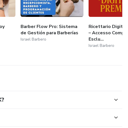
oy
Barber Flow Pro: Sistema
Ricettario Digita
de Gestión para Barberías
– Accesso Comple
Esclu...
Israel Barbero
Israel Barbero
K?