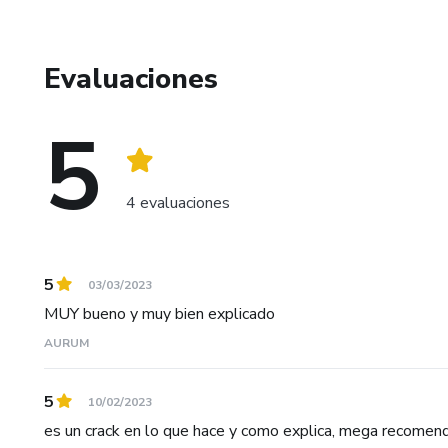
Evaluaciones
5
4 evaluaciones
5
03/03/2023
MUY bueno y muy bien explicado
AURUM
5
10/02/2023
es un crack en lo que hace y como explica, mega recomend