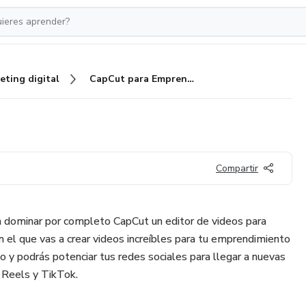
eting digital
CapCut para Emprendedores
Compartir
a dominar por completo CapCut un editor de videos para
n el que vas a crear videos increíbles para tu emprendimiento
io y podrás potenciar tus redes sociales para llegar a nuevas
 Reels y TikTok.