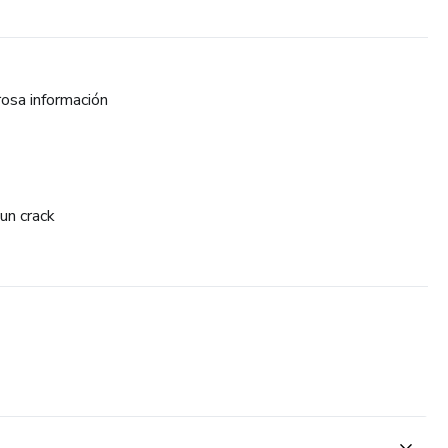
rosa información
un crack