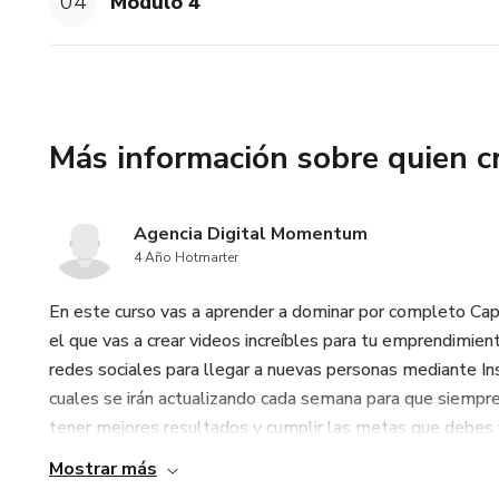
04
Modulo 4
Más información sobre quien c
Agencia Digital Momentum
4 Año Hotmarter
En este curso vas a aprender a dominar por completo CapC
el que vas a crear videos increíbles para tu emprendimient
redes sociales para llegar a nuevas personas mediante I
cuales se irán actualizando cada semana para que siempre
tener mejores resultados y cumplir las metas que debes fij
Mostrar más