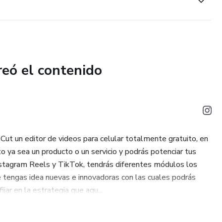
reó el contenido
ut un editor de videos para celular totalmente gratuito, en
o ya sea un producto o un servicio y podrás potenciar tus
nstagram Reels y TikTok, tendrás diferentes módulos los
 tengas idea nuevas e innovadoras con las cuales podrás
ar en la estrategia que aqu...