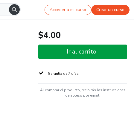
Acceder a mi curso
Crear un curso
$4.00
Ir al carrito
Garantía de 7 días
Al comprar el producto, recibirás las instrucciones
de acceso por email.