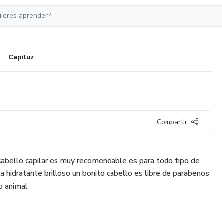
Capiluz
Compartir
cabello capilar es muy recomendable es para todo tipo de
 hidratante brilloso un bonito cabello es libre de parabenos
eo animal