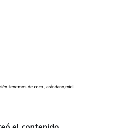
ién tenemos de coco , arándano,miel
reó el contenido