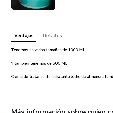
Ventajas
Detalles
Tenemos en varios tamaños de 1000 ML
Y también tenemos de 500 ML
Crema de tratamiento hidratante leche de almendra tamb
Más información sobre quien c