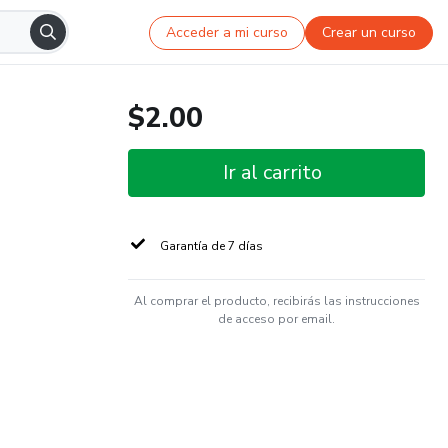
Acceder a mi curso
Crear un curso
$2.00
Ir al carrito
Garantía de 7 días
Al comprar el producto, recibirás las instrucciones
de acceso por email.