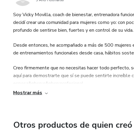
3 Año Hotmarter
Soy Vicky Movilla, coach de bienestar, entrenadora funci
decidí crear una comunidad para mujeres como yo: con po
profundo de sentirse bien, fuertes y en control de su vida.
Desde entonces, he acompañado a más de 500 mujeres en s
de entrenamientos funcionales desde casa, hábitos sosten
Creo firmemente que no necesitas hacer todo perfecto, so
aquí para demostrarte que sí se puede sentirte increíble
esposa&nbsp;o&nbsp;profesional.
Mostrar más
Otros productos de quien creó