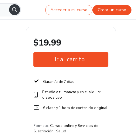
Acceder a mi curso
Crear un curso
$19.99
Ir al carrito
Garantía de 7 días
Estudia a tu manera y en cualquier
dispositivo
6 clase y 1 hora de contenido original
Formato
:
Cursos online y Servicios de
Suscripción . Salud