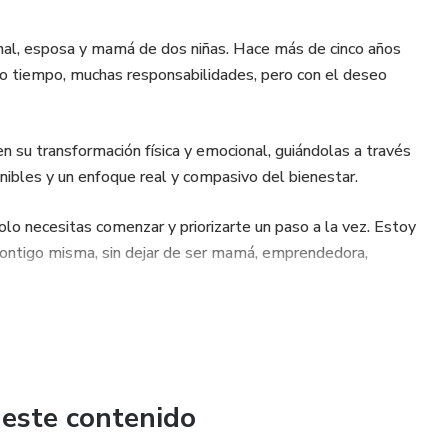
onal, esposa y mamá de dos niñas. Hace más de cinco años
co tiempo, muchas responsabilidades, pero con el deseo
u transformación física y emocional, guiándolas a través
ibles y un enfoque real y compasivo del bienestar.
lo necesitas comenzar y priorizarte un paso a la vez. Estoy
 contigo misma, sin dejar de ser mamá, emprendedora,
 este contenido