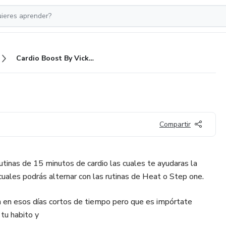
Cardio Boost By Vicky Movilla
Compartir
utinas de 15 minutos de cardio las cuales te ayudaras la
cuales podrás alternar con las rutinas de Heat o Step one.
 en esos días cortos de tiempo pero que es impórtate
tu habito y