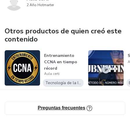
2 Año Hotmarter
Otros productos de quien creó este
contenido
Entrenamiento
CCNA en tiempo
A
récord
Aula certi
Tecnología de la Información
Preguntas frecuentes