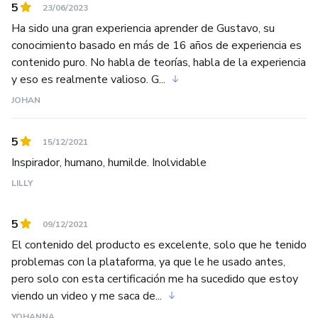
5
23/06/2023
Ha sido una gran experiencia aprender de Gustavo, su
conocimiento basado en más de 16 años de experiencia es
contenido puro. No habla de teorías, habla de la experiencia
y eso es realmente valioso. G...
JOHAN
5
15/12/2021
Inspirador, humano, humilde. Inolvidable
LILLY
5
09/12/2021
El contenido del producto es excelente, solo que he tenido
problemas con la plataforma, ya que le he usado antes,
pero solo con esta certificación me ha sucedido que estoy
viendo un video y me saca de...
YOHANNA