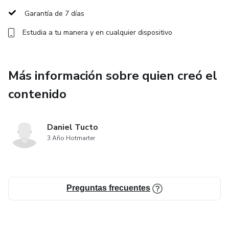
Únete a la Tendencia y aprende a usar la IA para
Garantía de 7 días
DESTACAR y ser más RELEVANTE en tu campo. 😊
Estudia a tu manera y en cualquier dispositivo
Más información sobre quien creó el
contenido
Daniel Tucto
3 Año Hotmarter
Preguntas frecuentes