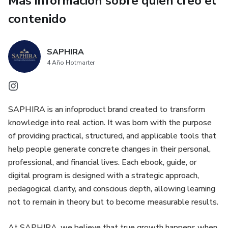
Más información sobre quien creó el
contenido
SAPHIRA
4 Año Hotmarter
SAPHIRA is an infoproduct brand created to transform
knowledge into real action. It was born with the purpose
of providing practical, structured, and applicable tools that
help people generate concrete changes in their personal,
professional, and financial lives. Each ebook, guide, or
digital program is designed with a strategic approach,
pedagogical clarity, and conscious depth, allowing learning
not to remain in theory but to become measurable results.
At SAPHIRA, we believe that true growth happens when