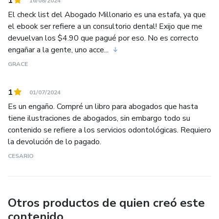
1
16/08/2024
El check list del Abogado Millonario es una estafa, ya que
el ebook ser refiere a un consultorio dental! Exijo que me
devuelvan los $4.90 que pagué por eso. No es correcto
engañar a la gente, uno acce...
GRACE
1
01/07/2024
Es un engaño. Compré un libro para abogados que hasta
tiene ilustraciones de abogados, sin embargo todo su
contenido se refiere a los servicios odontológicas. Requiero
la devolución de lo pagado.
CESARIO
Otros productos de quien creó este
contenido