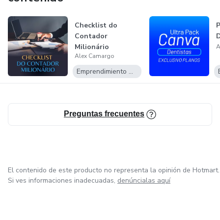
Checklist do
P
Contador
D
Milionário
A
Alex Camargo
Emprendimiento Digital
Preguntas frecuentes
El contenido de este producto no representa la opinión de Hotmart.
Si ves informaciones inadecuadas,
denúncialas aquí