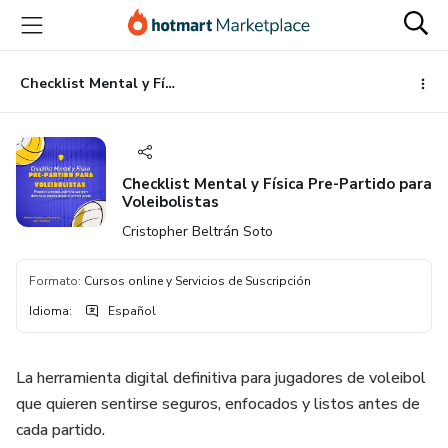
Ir
Ir
Ir
al
a
al
contenido
la
pie
principal
página
de
Checklist Mental y Física Pre-Partido para Voleibolistas
de
página
pago
Checklist Mental y Física Pre-Partido para
Voleibolistas
Cristopher Beltrán Soto
Formato
:
Cursos online y Servicios de Suscripción
Idioma
:
Español
La herramienta digital definitiva para jugadores de voleibol
que quieren sentirse seguros, enfocados y listos antes de
cada partido.