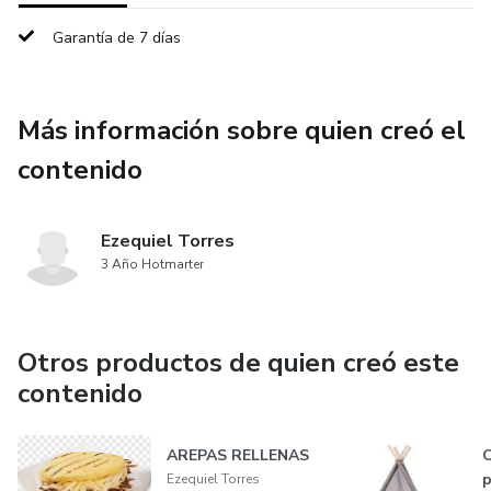
Garantía de 7 días
Más información sobre quien creó el
contenido
Ezequiel Torres
3 Año Hotmarter
Otros productos de quien creó este
contenido
AREPAS RELLENAS
C
p
Ezequiel Torres