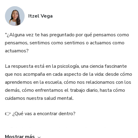
Itzel Vega
"¿Alguna vez te has preguntado por qué pensamos como
pensamos, sentimos como sentimos o actuamos como
actuamos?
La respuesta está en la psicología, una ciencia fascinante
que nos acompaña en cada aspecto de la vida: desde cómo
aprendemos en la escuela, cómo nos relacionamos con los
demás, cómo enfrentamos el trabajo diario, hasta cómo
cuidamos nuestra salud mental.
👉 ¿Qué vas a encontrar dentro?
✔ Estrategias para manejar tus emociones y alcanzar
Mostrar más
mayor bienestar.