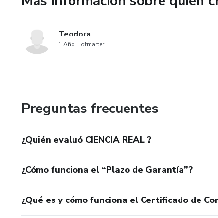
Más información sobre quien c
Teodora
1 Año Hotmarter
Preguntas frecuentes
¿Quién evaluó CIENCIA REAL ?
¿Cómo funciona el “Plazo de Garantía”?
¿Qué es y cómo funciona el Certificado de Con