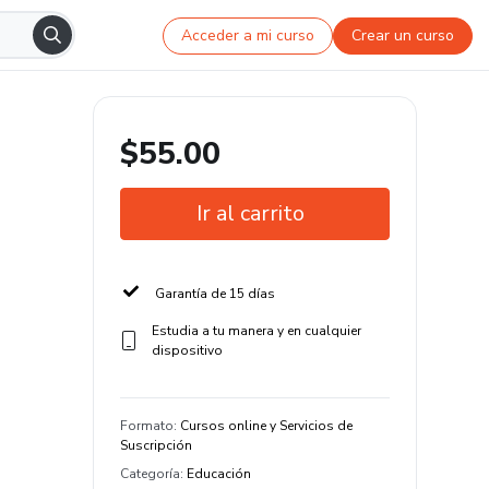
Acceder a mi curso
Crear un curso
$55.00
Ir al carrito
Garantía de 15 días
Estudia a tu manera y en cualquier
dispositivo
Formato
:
Cursos online y Servicios de
Suscripción
Categoría
:
Educación