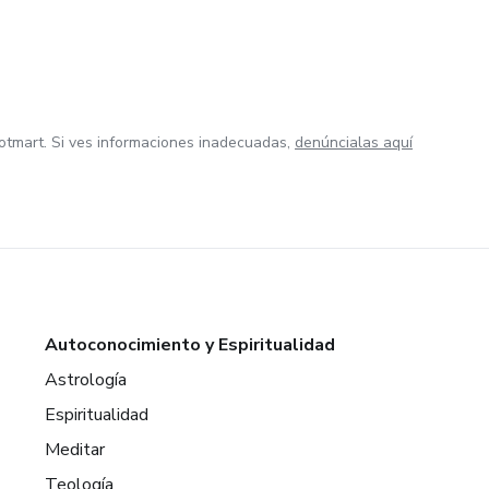
otmart. Si ves informaciones inadecuadas,
denúncialas aquí
Autoconocimiento y Espiritualidad
Astrología
Espiritualidad
Meditar
Teología