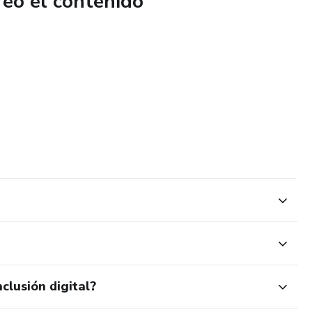
reó el contenido
clusión digital?