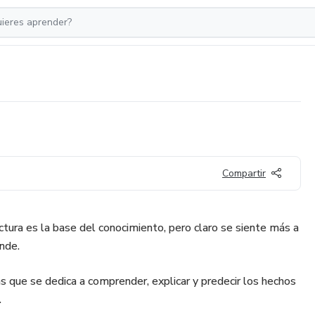
Compartir
lectura es la base del conocimiento, pero claro se siente más a
nde.
que se dedica a comprender, explicar y predecir los hechos
.