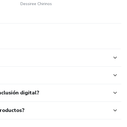
Dessiree Chirinos
clusión digital?
productos?