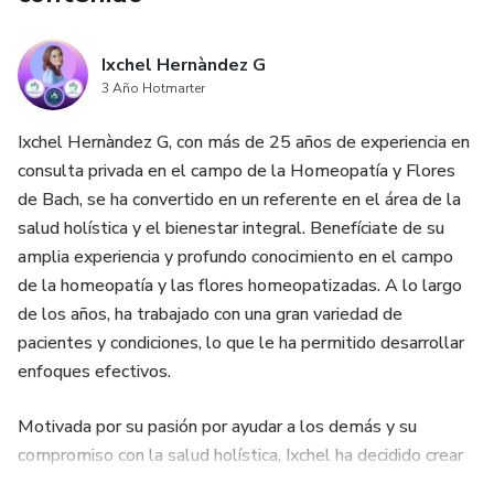
Ixchel Hernàndez G
3 Año Hotmarter
Ixchel Hernàndez G, con más de 25 años de experiencia en
consulta privada en el campo de la Homeopatía y Flores
de Bach, se ha convertido en un referente en el área de la
salud holística y el bienestar integral. Benefíciate de su
amplia experiencia y profundo conocimiento en el campo
de la homeopatía y las flores homeopatizadas. A lo largo
de los años, ha trabajado con una gran variedad de
pacientes y condiciones, lo que le ha permitido desarrollar
enfoques efectivos.
Motivada por su pasión por ayudar a los demás y su
compromiso con la salud holística, Ixchel ha decidido crear
un producto digital para promover la salud y el bienestar