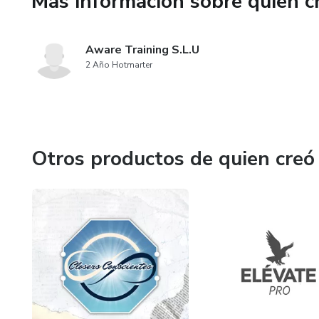
Más información sobre quien c
Aware Training S.L.U
2 Año Hotmarter
Otros productos de quien creó