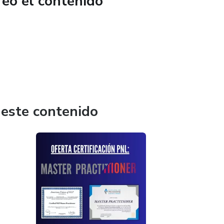
reó el contenido
 este contenido