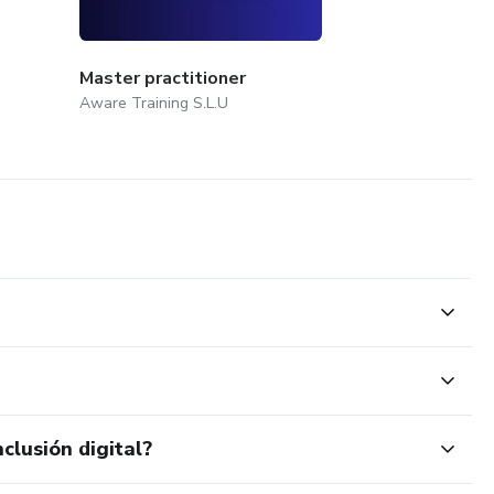
Master practitioner
Aware Training S.L.U
clusión digital?