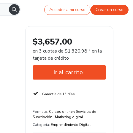
Acceder a mi curso
Crear un curso
$3,657.00
en 3 cuotas de $1,320.98 * en la
tarjeta de crédito
Ir al carrito
Garantía de 15 días
Formato
:
Cursos online y Servicios de
Suscripción . Marketing digital
Categoría
:
Emprendimiento Digital