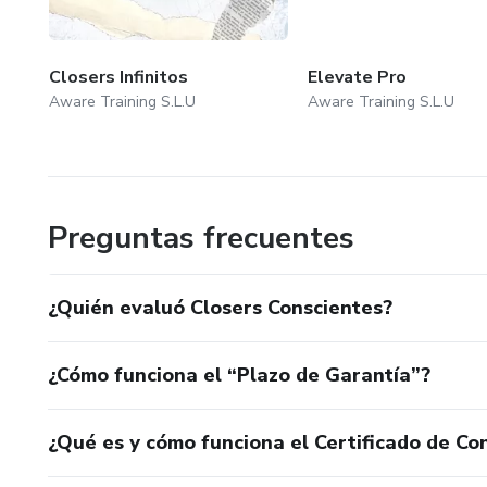
Closers Infinitos
Elevate Pro
Aware Training S.L.U
Aware Training S.L.U
Preguntas frecuentes
¿Quién evaluó Closers Conscientes?
¿Cómo funciona el “Plazo de Garantía”?
¿Qué es y cómo funciona el Certificado de Con