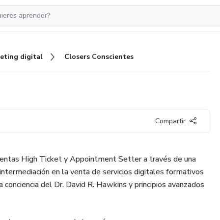
eting digital
Closers Conscientes
Compartir
ventas High Ticket y Appointment Setter a través de una
 intermediación en la venta de servicios digitales formativos
a conciencia del Dr. David R. Hawkins y principios avanzados