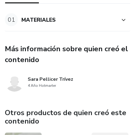
autoridad cada día.
01
MATERIALES
Más información sobre quien creó el
contenido
Sara Pellicer Trívez
4 Año Hotmarter
Otros productos de quien creó este
contenido