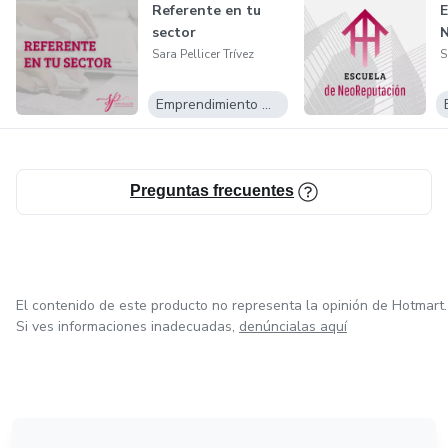
Referente en tu
E
sector
Sara Pellicer Trívez
S
Emprendimiento Digital
Preguntas frecuentes
El contenido de este producto no representa la opinión de Hotmart.
Si ves informaciones inadecuadas,
denúncialas aquí