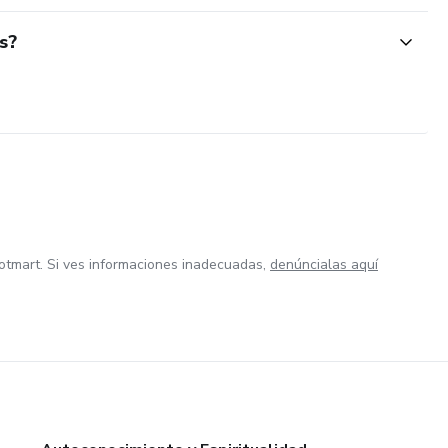
s?
otmart. Si ves informaciones inadecuadas,
denúncialas aquí