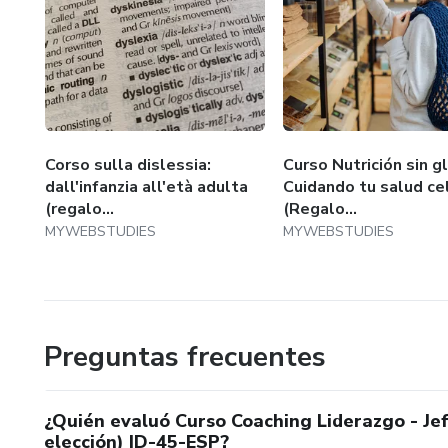
Corso sulla dislessia:
Curso Nutrición sin g
dall'infanzia all'età adulta
Cuidando tu salud ce
(regalo...
(Regalo...
MYWEBSTUDIES
MYWEBSTUDIES
Preguntas frecuentes
¿Quién evaluó Curso Coaching Liderazgo - Jef
elección) ID-45-ESP?