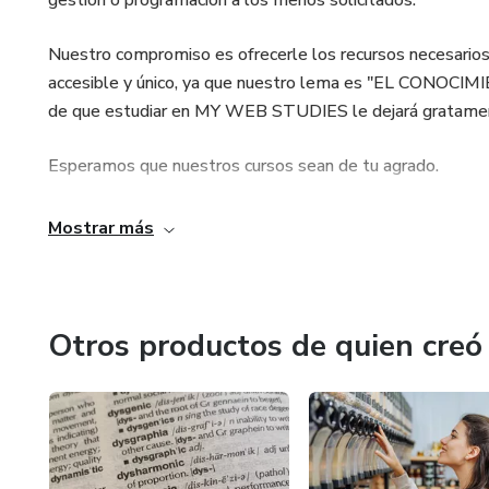
gestión o programación a los menos solicitados.
Nuestro compromiso es ofrecerle los recursos necesarios 
accesible y único, ya que nuestro lema es "EL CONO
de que estudiar en MY WEB STUDIES le dejará gratamen
Esperamos que nuestros cursos sean de tu agrado.
Mostrar más
Otros productos de quien creó