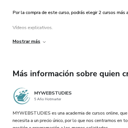
Por la compra de este curso, podrás elegir 2 cursos más a
Vídeos explicativos.
Mostrar más
Test de conocimientos.
Documentación oficial de la web.
Más información sobre quien c
MYWEBSTUDIES
5 Año Hotmarter
MYWEBSTUDIES es una academia de cursos online, que p
necesita a un precio único, por lo que nos centramos en 