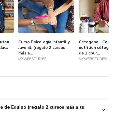
luten
Curso Psicología Infantil y
Cétogène - Cours 
líaca
Juvenil. (regalo 2 cursos
nutrition cétogè
más a...
de 2 cour...
MYWEBSTUDIES
MYWEBSTUDIES
e de Equipo (regalo 2 cursos más a tu