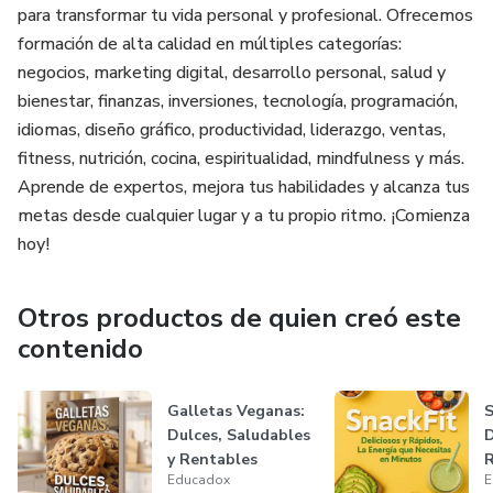
para transformar tu vida personal y profesional. Ofrecemos
formación de alta calidad en múltiples categorías:
negocios, marketing digital, desarrollo personal, salud y
bienestar, finanzas, inversiones, tecnología, programación,
idiomas, diseño gráfico, productividad, liderazgo, ventas,
fitness, nutrición, cocina, espiritualidad, mindfulness y más.
Aprende de expertos, mejora tus habilidades y alcanza tus
metas desde cualquier lugar y a tu propio ritmo. ¡Comienza
hoy!
Otros productos de quien creó este
contenido
Galletas Veganas:
S
Dulces, Saludables
D
y Rentables
R
Educadox
E
E