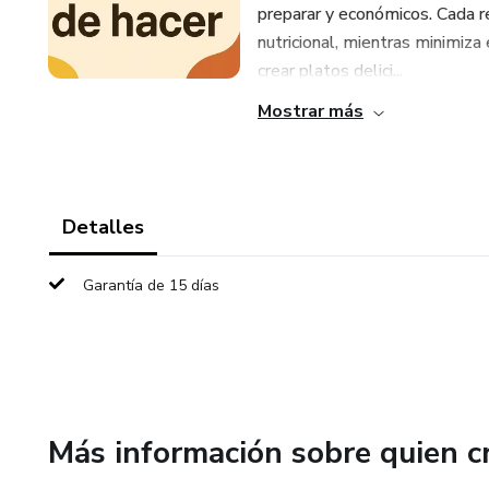
preparar y económicos. Cada r
nutricional, mientras minimiza
crear platos delici...
Mostrar más
Detalles
Garantía de 15 días
Más información sobre quien c