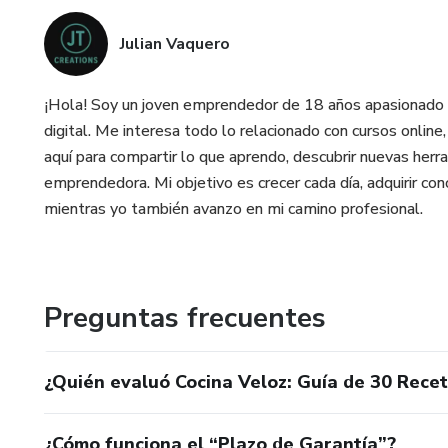
Julian Vaquero
¡Hola! Soy un joven emprendedor de 18 años apasionado 
digital. Me interesa todo lo relacionado con cursos online
aquí para compartir lo que aprendo, descubrir nuevas her
emprendedora. Mi objetivo es crecer cada día, adquirir co
mientras yo también avanzo en mi camino profesional.
Preguntas frecuentes
¿Quién evaluó Cocina Veloz: Guía de 30 Rece
¿Cómo funciona el “Plazo de Garantía”?