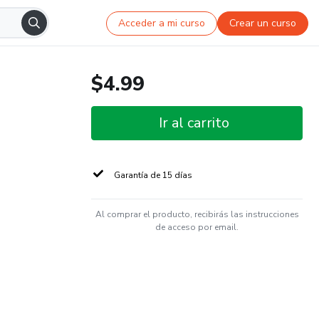
Acceder a mi curso
Crear un curso
$4.99
Ir al carrito
Garantía de 15 días
Al comprar el producto, recibirás las instrucciones
de acceso por email.