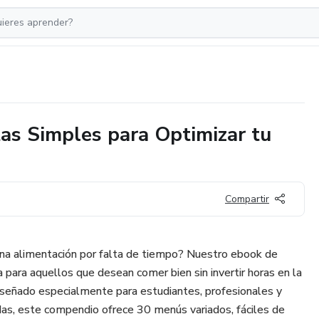
tas Simples para Optimizar tu
Compartir
ena alimentación por falta de tiempo? Nuestro ebook de
a para aquellos que desean comer bien sin invertir horas en la
 Diseñado especialmente para estudiantes, profesionales y
as, este compendio ofrece 30 menús variados, fáciles de