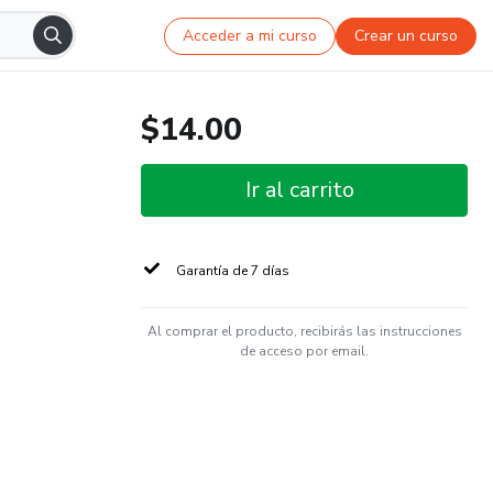
Acceder a mi curso
Crear un curso
$14.00
Ir al carrito
Garantía de 7 días
Al comprar el producto, recibirás las instrucciones
de acceso por email.