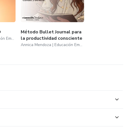
O
Método Bullet Journal para
la productividad consciente
Annica Mendoza | Educación Emocional
Annica Mendoza | Educación Emocional