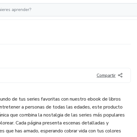
Compartir
ndo de tus series favoritas con nuestro ebook de libros
entretener a personas de todas las edades, este producto
 única que combina la nostalgia de las series más populares
colorear. Cada página presenta escenas detalladas y
ries que has amado, esperando cobrar vida con tus colores