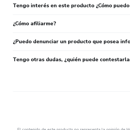
Tengo interés en este producto ¿Cómo puedo
¿Cómo afiliarme?
¿Puedo denunciar un producto que posea inf
Tengo otras dudas, ¿quién puede contestarla
El contenido de este producto no representa la opinión de H