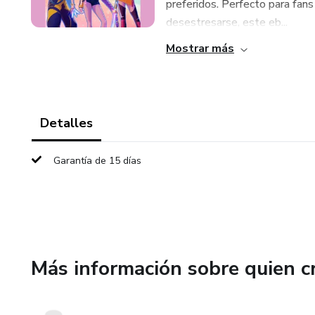
preferidos. Perfecto para fan
desestresarse, este eb...
Mostrar más
Detalles
Garantía de 15 días
Más información sobre quien c