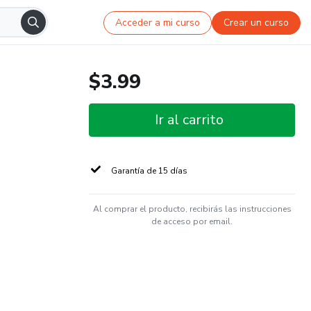
Acceder a mi curso
Crear un curso
$3.99
Ir al carrito
Garantía de 15 días
Al comprar el producto, recibirás las instrucciones
de acceso por email.