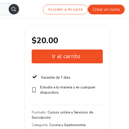
Acceder a mi curso
Crear un curso
$20.00
Ir al carrito
Garantía de 7 días
Estudia a tu manera y en cualquier
dispositivo
Formato
:
Cursos online y Servicios de
Suscripción
Categoría
:
Cocina y Gastronomía