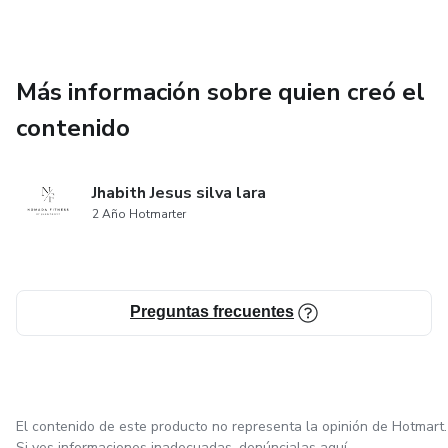
Más información sobre quien creó el
contenido
Jhabith Jesus silva lara
2 Año Hotmarter
Preguntas frecuentes
El contenido de este producto no representa la opinión de Hotmart.
Si ves informaciones inadecuadas,
denúncialas aquí