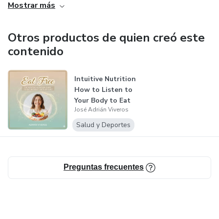
Mostrar más
Otros productos de quien creó este
contenido
Intuitive Nutrition
How to Listen to
Your Body to Eat
José Adrián Viveros
Better...
Salud y Deportes
Preguntas frecuentes