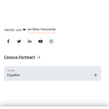
en Ciudad de México
en Bogotá
en Amsterdam
en Madrid
en Belo Horizonte
Hecho con
❤
Conoce Hotmart
Idioma
Español