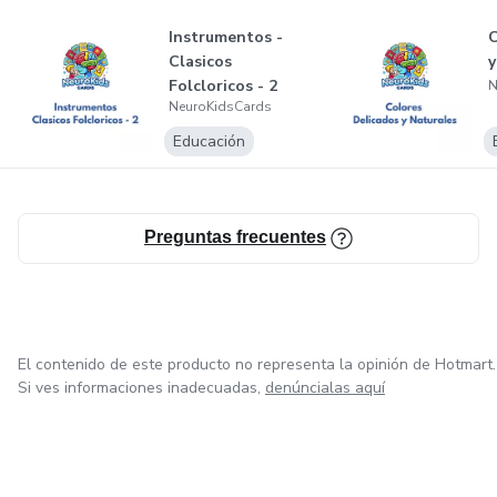
Instrumentos -
C
Clasicos
y
Folcloricos - 2
N
NeuroKidsCards
Educación
Preguntas frecuentes
El contenido de este producto no representa la opinión de Hotmart.
Si ves informaciones inadecuadas,
denúncialas aquí