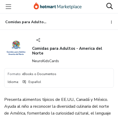
Ir
Ir
Ir
al
a
al
contenido
la
pie
principal
página
de
Comidas para Adultos - America del Norte
de
página
pago
Comidas para Adultos - America del
Norte
NeuroKidsCards
Formato
:
eBooks o Documentos
Idioma
:
Español
Presenta alimentos típicos de EE.UU., Canadá y México.
Ayuda al niño a reconocer la diversidad culinaria del norte
de América, fomentando la curiosidad cultural, el lenguaje