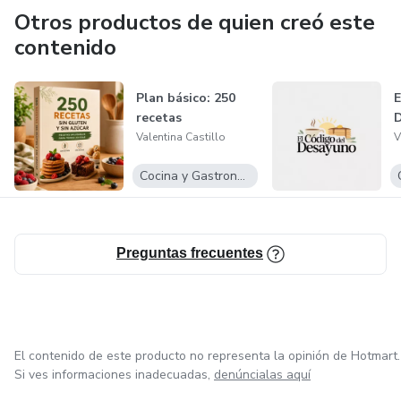
Otros productos de quien creó este
contenido
Plan básico: 250
E
recetas
Valentina Castillo
V
Cocina y Gastronomía
Preguntas frecuentes
El contenido de este producto no representa la opinión de Hotmart.
Si ves informaciones inadecuadas,
denúncialas aquí