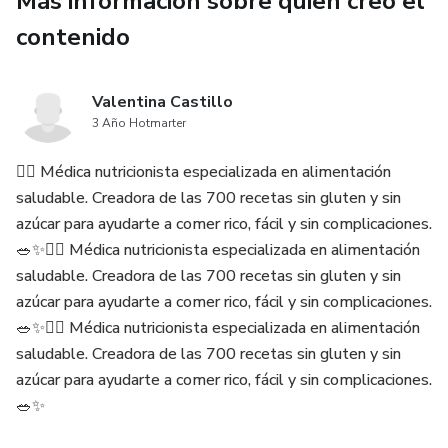
Más información sobre quien creó el
No necesitas seguir reglas estrictas.
contenido
Solo opciones simples para empezar a cuidarte sin cambiar
tu rutina.
Valentina Castillo
3 Año Hotmarter
El acceso es 100% digital e inmediato.
👩‍⚕️ Médica nutricionista especializada en alimentación
saludable. Creadora de las 700 recetas sin gluten y sin
azúcar para ayudarte a comer rico, fácil y sin complicaciones.
🥗✨👩‍⚕️ Médica nutricionista especializada en alimentación
saludable. Creadora de las 700 recetas sin gluten y sin
azúcar para ayudarte a comer rico, fácil y sin complicaciones.
🥗✨👩‍⚕️ Médica nutricionista especializada en alimentación
saludable. Creadora de las 700 recetas sin gluten y sin
azúcar para ayudarte a comer rico, fácil y sin complicaciones.
🥗✨