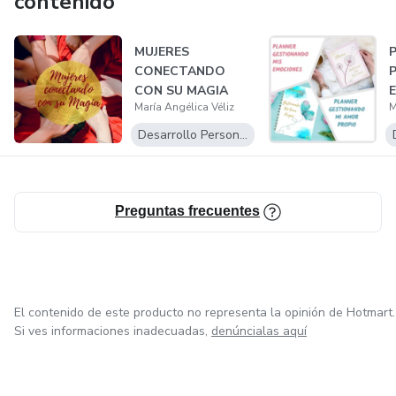
contenido
MUJERES
CONECTANDO
CON SU MAGIA
María Angélica Véliz
M
Desarrollo Personal
Preguntas frecuentes
El contenido de este producto no representa la opinión de Hotmart.
Si ves informaciones inadecuadas,
denúncialas aquí