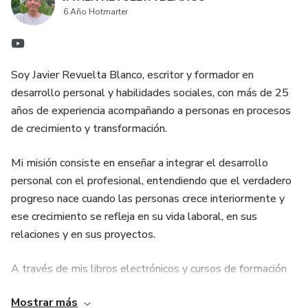
6 Año Hotmarter
Soy Javier Revuelta Blanco, escritor y formador en
desarrollo personal y habilidades sociales, con más de 25
años de experiencia acompañando a personas en procesos
de crecimiento y transformación.
Mi misión consiste en enseñar a integrar el desarrollo
personal con el profesional, entendiendo que el verdadero
progreso nace cuando las personas crece interiormente y
ese crecimiento se refleja en su vida laboral, en sus
relaciones y en sus proyectos.
A través de mis libros electrónicos y cursos de formación
online comparto herramientas prácticas, reflexiones
Mostrar más
profundas y metodologías claras para fortalecer la