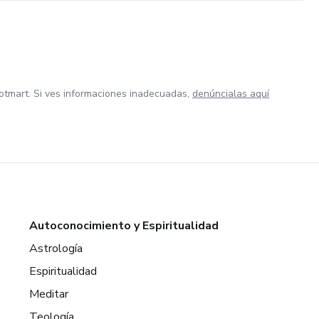
otmart. Si ves informaciones inadecuadas,
denúncialas aquí
Autoconocimiento y Espiritualidad
Astrología
Espiritualidad
Meditar
Teología