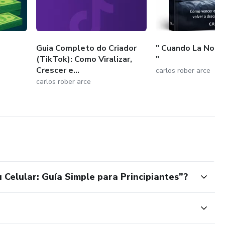
Guia Completo do Criador
" Cuando La Noch
(TikTok): Como Viralizar,
"
Crescer e...
carlos rober arce
carlos rober arce
Celular: Guía Simple para Principiantes”?