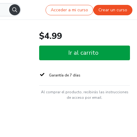
Acceder a mi curso
Crear un curso
$4.99
Ir al carrito
Garantía de 7 días
Al comprar el producto, recibirás las instrucciones
de acceso por email.