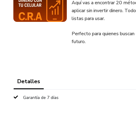
Aquí vas a encontrar 20 méto
aplicar sin invertir dinero. To
listas para usar.
Perfecto para quienes buscan d
futuro.
Detalles
Garantía de 7 días