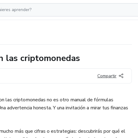
n las criptomonedas
Compartir
n las criptomonedas no es otro manual de fórmulas
Una advertencia honesta. Y una invitación a mirar tus finanzas
mucho más que cifras o estrategias: descubrirás por qué el