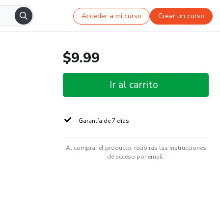
Acceder a mi curso
Crear un curso
$9.99
Ir al carrito
Garantía de 7 días
Al comprar el producto, recibirás las instrucciones
de acceso por email.