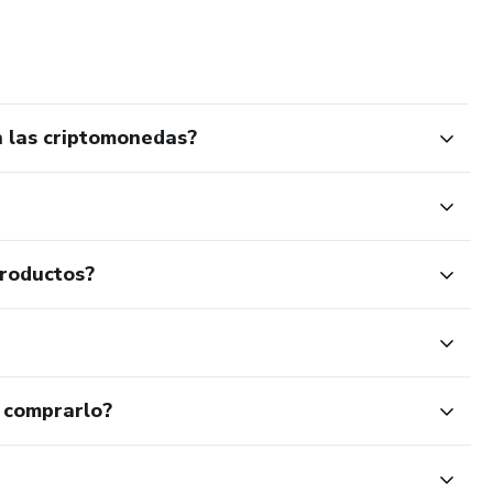
n las criptomonedas?
productos?
 comprarlo?