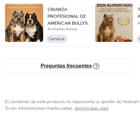
CRIANZA
PROFESIONAL DE
AMERICAN BULLYS:
A
Andrades Kennel
SECRETOS DE 20
ANOS...
General
Preguntas frecuentes
El contenido de este producto no representa la opinión de Hotmart.
Si ves informaciones inadecuadas,
denúncialas aquí