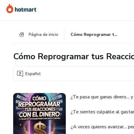
Ir
Ir
Ir
al
a
al
contenido
la
pie
principal
página
de
Página de inicio
Cómo Reprogramar tus Reacciones con el Dinero
de
página
pago
Cómo Reprogramar tus Reaccio
Español
¿Te pasa que ganas dinero… y
¿Te sientes culpable al gastar 
¿A veces quieres avanzar… pe