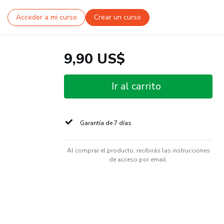
Acceder a mi curso
Crear un curso
9,90 US$
Ir al carrito
Garantía de 7 días
Al comprar el producto, recibirás las instrucciones
de acceso por email.