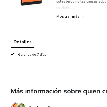
colesterol, no las causas subya
nutrición, ...
Mostrar más
Detalles
Garantía de 7 días
Más información sobre quien c