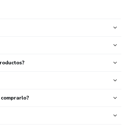
productos?
 comprarlo?