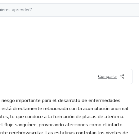
Compartir
de riesgo importante para el desarrollo de enfermedades
e está directamente relacionada con la acumulación anormal
ales, lo que conduce a la formación de placas de ateroma.
l flujo sanguíneo, provocando afecciones como el infarto
nte cerebrovascular. Las estatinas controlan los niveles de