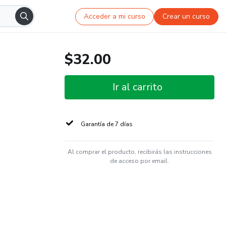
Acceder a mi curso
Crear un curso
$32.00
Ir al carrito
Garantía de 7 días
Al comprar el producto, recibirás las instrucciones
de acceso por email.