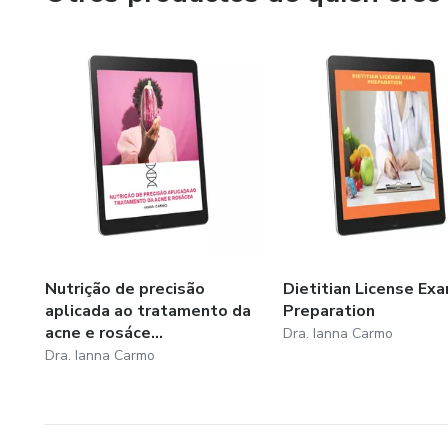
Nutrição de precisão
Dietitian License Ex
aplicada ao tratamento da
Preparation
acne e rosáce...
Dra. Ianna Carmo
Dra. Ianna Carmo