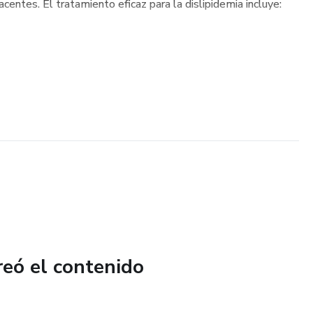
centes. El tratamiento eficaz para la dislipidemia incluye:
reó el contenido