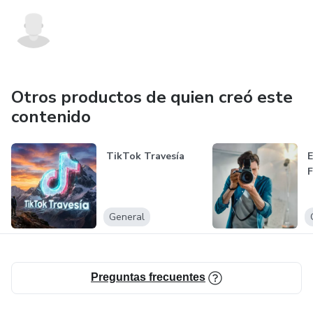
Otros productos de quien creó este
contenido
TikTok Travesía
E
F
General
Preguntas frecuentes